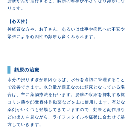
膀胱がんが進行すると、膀胱の容積が小さくなり頻尿にな
ります。
【心因性】
神経質な方や、お子さん、あるいは仕事や病気への不安や
緊張による心因性の頻尿も多くみられます。
頻尿の治療
水分の摂りすぎが原因ならば、水分を適切に管理すること
で改善できます。水分量が適正なのに頻尿となっている場
合は、主に薬物療法を行います。膀胱の収縮を抑制する抗
コリン薬やβ3受容体作動薬などを主に使用します。有効な
薬剤がいくつも登場してきていますので、効果と副作用な
どの出方を見ながら、ライフスタイルや症状に合わせて処
方していきます。