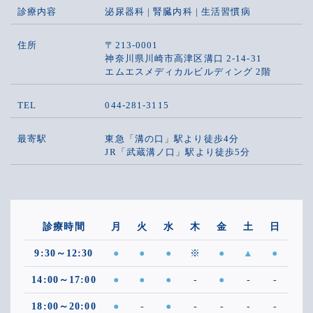
診療内容
泌尿器科 | 腎臓内科 | 生活習慣病
住所
〒213-0001
神奈川県川崎市高津区溝口 2-14-31
エムエスメディカルビルディング 2階
TEL
044-281-3115
最寄駅
東急「溝の口」駅より徒歩4分
JR「武蔵溝ノ口」駅より徒歩5分
診療時間
月
火
水
木
金
土
日
9:30～12:30
●
●
●
※
●
▲
●
14:00～17:00
●
●
●
-
●
-
-
18:00～20:00
●
-
●
-
-
-
-