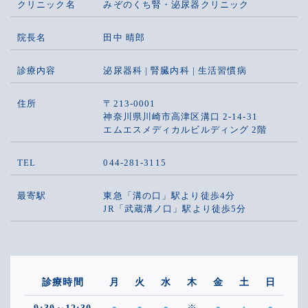
クリニック名
みぞのくち腎・泌尿器クリニック
院長名
田中 晴郎
診療内容
泌尿器科 | 腎臓内科 | 生活習慣病
住所
〒213-0001
神奈川県川崎市高津区溝口 2-14-31
エムエスメディカルビルディング 2階
TEL
044-281-3115
最寄駅
東急「溝の口」駅より徒歩4分
JR「武蔵溝ノ口」駅より徒歩5分
診療時間
月
火
水
木
金
土
日