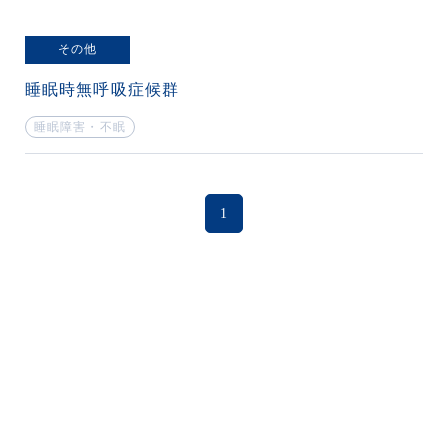
その他
睡眠時無呼吸症候群
睡眠障害・不眠
1