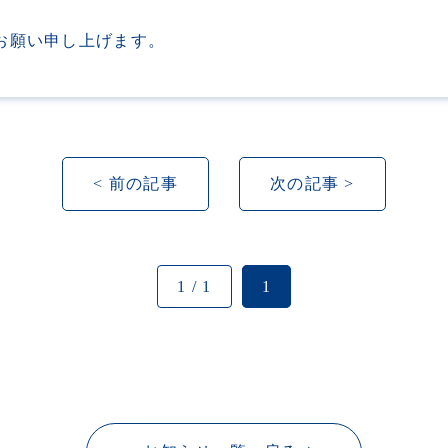
お願い申し上げます。
< 前の記事
次の記事 >
1 / 1
1