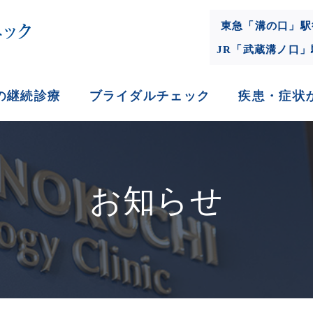
東急「溝の口」駅
JR「武蔵溝ノ口
の継続診療
ブライダルチェック
疾患・症状
お知らせ