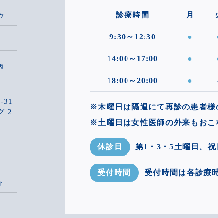
診療時間
月
ク
9:30～12:30
●
14:00～17:00
●
病
18:00～20:00
●
-31
※木曜日は隔週にて
再診の患者様
 2
※土曜日は女性医師の外来もおこ
休診日
第1・3・5土曜日、祝
受付時間
受付時間は各診療時
分