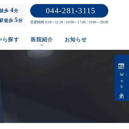
044-281-3115
4
徒歩
分
5
」駅徒歩
分
営業時間 9:30～12:30 / 14:00～17:00 / 18:00～20:00
から探す
医院紹介
お知らせ
Web予約