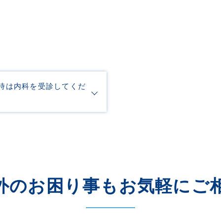
時は内科を受診してくだ
外のお困り事もお気軽にご