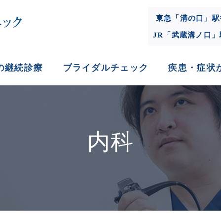
東急「溝の口」駅
JR「武蔵溝ノ口
の継続診療
ブライダルチェック
疾患・症状
内科