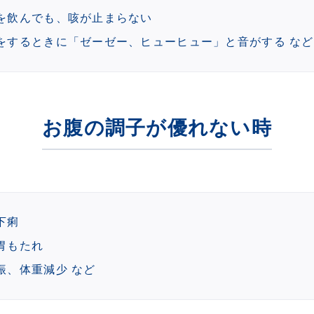
を飲んでも、咳が止まらない
をするときに「ゼーゼー、ヒューヒュー」と音がする など
お腹の調子が優れない時
下痢
胃もたれ
振、体重減少 など