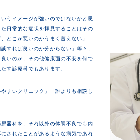
というイメージが強いのではないかと思
った日常的な症状を拝見することはその
ど、どこが悪いのかうまく言えない」
相談すれば良いのか分からない」等々、
ら良いのか、その他健康面の不安を何で
果たす診療科でもあります。
いやすいクリニック」「誰よりも相談し
。
泌尿器科を、それ以外の体調不良でも内
耳にされたことがあるような病気であれ