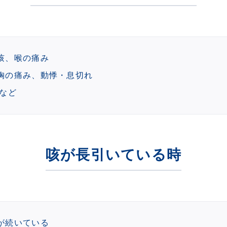
咳、喉の痛み
胸の痛み、動悸・息切れ
 など
咳が長引いている時
が続いている