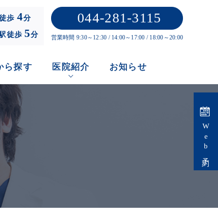
044-281-3115
4
徒歩
分
5
」駅徒歩
分
営業時間 9:30～12:30 / 14:00～17:00 / 18:00～20:00
から探す
医院紹介
お知らせ
Web予約